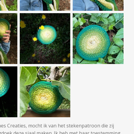
 Creaties, mocht ik van het stekenpatroon die zij
gdoek deze sjaal maken. Ik heb met haar toestemming