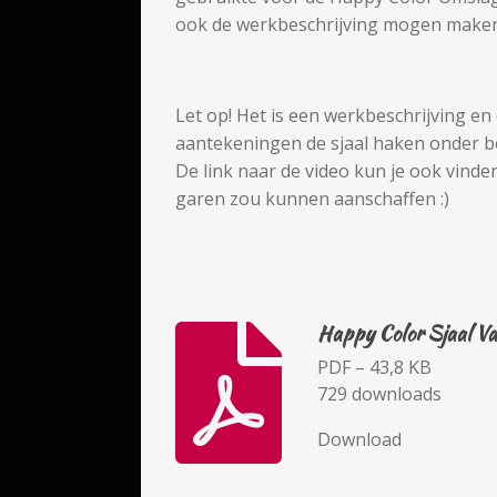
ook de werkbeschrijving mogen maken z
Let op! Het is een werkbeschrijving en
aantekeningen de sjaal haken onder be
De link naar de video kun je ook vinden
garen zou kunnen aanschaffen :)
Happy Color Sjaal Va
PDF – 43,8 KB
729 downloads
Download