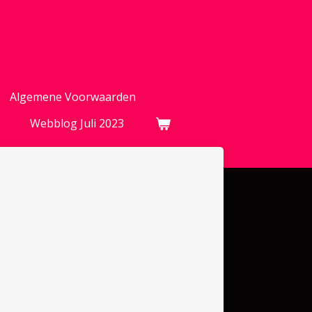
Algemene Voorwaarden
Webblog Juli 2023