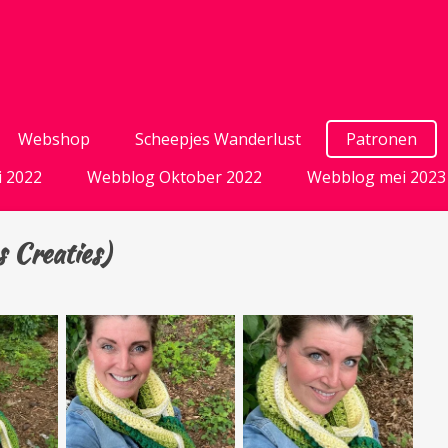
Webshop
Scheepjes Wanderlust
Patronen
i 2022
Webblog Oktober 2022
Webblog mei 2023
 Creaties)