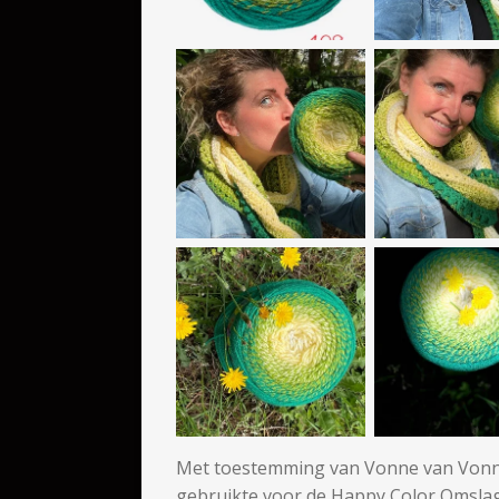
Met toestemming van Vonne van Vonnes
gebruikte voor de Happy Color Omsla