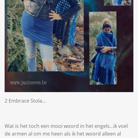
2 Embrace Stola...
Wat is het toch een mooi woord in het engels...ik voel
de armen al om me heen als ik het woord alleen al