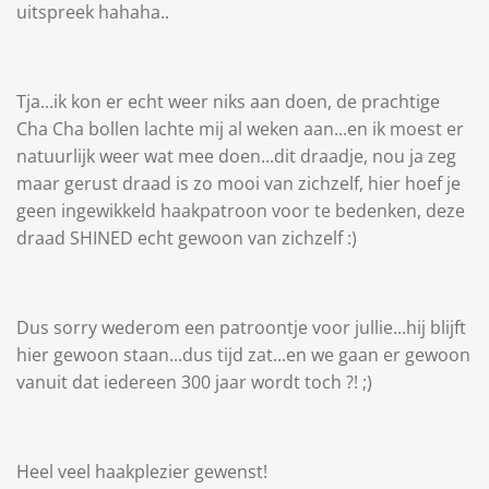
uitspreek hahaha..
Tja...ik kon er echt weer niks aan doen, de prachtige
Cha Cha bollen lachte mij al weken aan...en ik moest er
natuurlijk weer wat mee doen...dit draadje, nou ja zeg
maar gerust draad is zo mooi van zichzelf, hier hoef je
geen ingewikkeld haakpatroon voor te bedenken, deze
draad SHINED echt gewoon van zichzelf :)
Dus sorry wederom een patroontje voor jullie...hij blijft
hier gewoon staan...dus tijd zat...en we gaan er gewoon
vanuit dat iedereen 300 jaar wordt toch ?! ;)
Heel veel haakplezier gewenst!