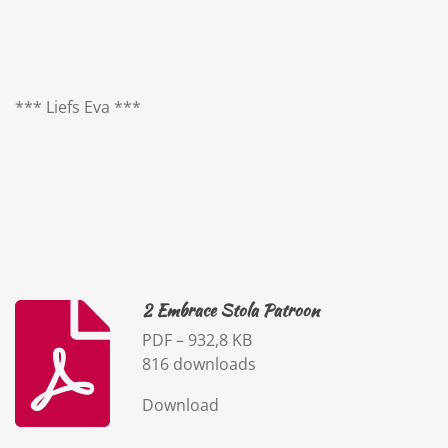
*** Liefs Eva ***
2 Embrace Stola Patroon
PDF – 932,8 KB
816 downloads
Download