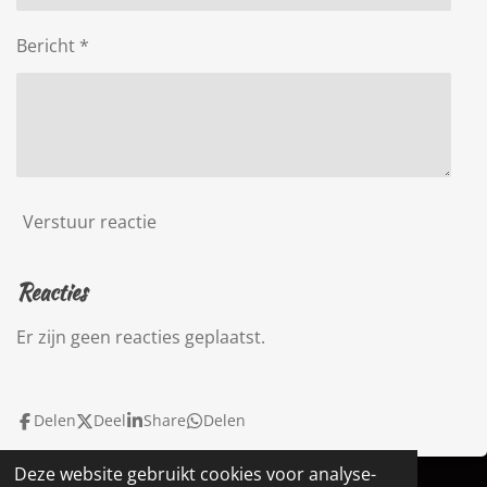
Bericht *
Verstuur reactie
Reacties
Er zijn geen reacties geplaatst.
Delen
Deel
Share
Delen
Deze website gebruikt cookies voor analyse-
© 2022 - 2026 Janice EVE Life