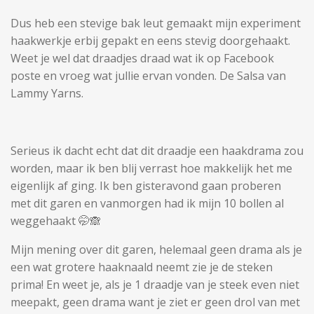
Dus heb een stevige bak leut gemaakt mijn experiment
haakwerkje erbij gepakt en eens stevig doorgehaakt.
Weet je wel dat draadjes draad wat ik op Facebook
poste en vroeg wat jullie ervan vonden. De Salsa van
Lammy Yarns.
Serieus ik dacht echt dat dit draadje een haakdrama zou
worden, maar ik ben blij verrast hoe makkelijk het me
eigenlijk af ging. Ik ben gisteravond gaan proberen
met dit garen en vanmorgen had ik mijn 10 bollen al
weggehaakt 🤭🙈
Mijn mening over dit garen, helemaal geen drama als je
een wat grotere haaknaald neemt zie je de steken
prima! En weet je, als je 1 draadje van je steek even niet
meepakt, geen drama want je ziet er geen drol van met