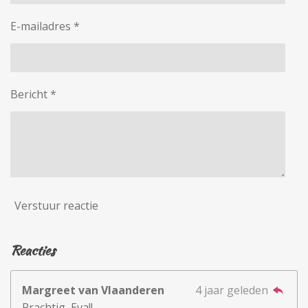
E-mailadres *
Bericht *
Verstuur reactie
Reacties
Margreet van Vlaanderen
4 jaar geleden
Prachtig, Eva!!